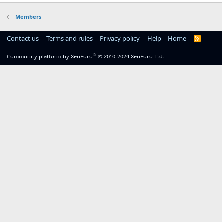
Members
Contact us
Terms and rules
Privacy policy
Help
Home
R
S
S
®
Community platform by XenForo
© 2010-2024 XenForo Ltd.