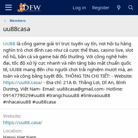
Log in
Register
Members
uu88casa
UU88
là cổng game giải trí trực tuyến uy tín, nơi hội tụ hàng
nghìn trò chơi đỉnh cao như cá cược thể thao, casino live, slot
nổ hũ, bắn cá và game bài đổi thưởng. Với công nghệ hiện
đại, tốc độ xử lý cực nhanh và nền tảng bảo mật chuẩn quốc
tế, UU88 mang đến cho người chơi trải nghiệm mượt mà, an
toàn và công bằng tuyệt đối. THÔNG TIN CHI TIẾT: - Website:
https://uu88.casa/
- Địa chỉ: 21A Đ. Thắng Lợi, Dĩ An, Bình
Dương, Việt Nam- Email: uu88casa@gmail.com- Hotline:
0914779029#uu88 #trangchuuu88 #linkvaouu88
#nhacaiuu88 #uu88casa
Website
https://uu88.casa/
Location
Hanoi Viet Nam