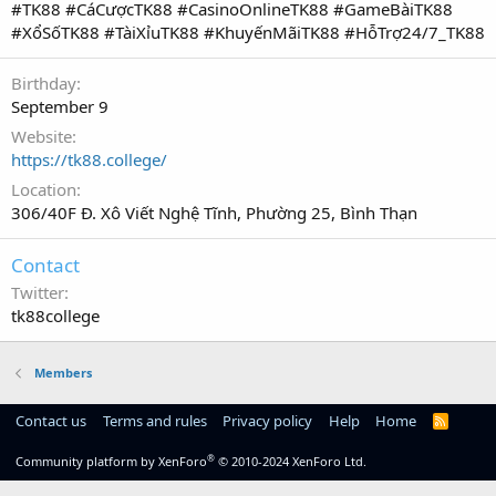
#TK88 #CáCượcTK88 #CasinoOnlineTK88 #GameBàiTK88
#XổSốTK88 #TàiXỉuTK88 #KhuyếnMãiTK88 #HỗTrợ24/7_TK88
Birthday
September 9
Website
https://tk88.college/
Location
306/40F Đ. Xô Viết Nghệ Tĩnh, Phường 25, Bình Thạn
Contact
Twitter
tk88college
Members
Contact us
Terms and rules
Privacy policy
Help
Home
R
S
S
®
Community platform by XenForo
© 2010-2024 XenForo Ltd.