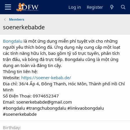
Log in
Register
Members
soenerkebabde
Bongdalu
là một ứng dụng miễn phí tuyệt vời cho những
người yêu thích bóng đá. Ứng dụng này cung cấp một loạt
các tính năng hữu ích, bao gồm tỷ số trực tuyến, phân tích
trận đấu, và bóng đá trực tiếp. Bongdalu cũng là một ứng
dụng an toàn và đáng tin cậy.
Thông tin liên hệ:
Website:
https://soener-kebab.de/
Địa chỉ: 36/4 Ấp 4, Đông Thạnh, Hóc Môn, Thành phố Hồ Chí
Minh
Số Điện Thoại: 0974652347
Email: soenerkebabde@gmail.com
#bongdalu #trangchubongdalu #linkvaobongdalu
#soenerkebabde
Birthday