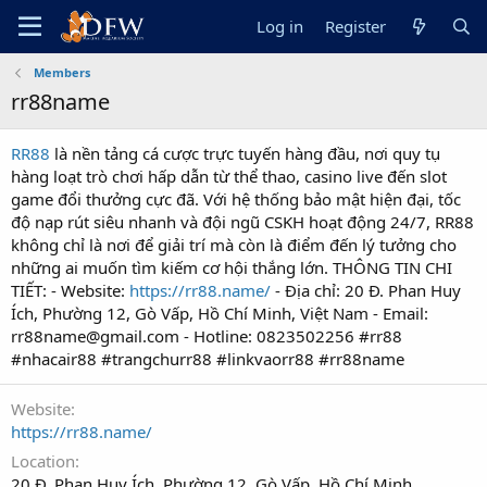
Log in
Register
Members
rr88name
RR88
là nền tảng cá cược trực tuyến hàng đầu, nơi quy tụ
hàng loạt trò chơi hấp dẫn từ thể thao, casino live đến slot
game đổi thưởng cực đã. Với hệ thống bảo mật hiện đại, tốc
độ nạp rút siêu nhanh và đội ngũ CSKH hoạt động 24/7, RR88
không chỉ là nơi để giải trí mà còn là điểm đến lý tưởng cho
những ai muốn tìm kiếm cơ hội thắng lớn. THÔNG TIN CHI
TIẾT: - Website:
https://rr88.name/
- Địa chỉ: 20 Đ. Phan Huy
Ích, Phường 12, Gò Vấp, Hồ Chí Minh, Việt Nam - Email:
rr88name@gmail.com - Hotline: 0823502256 #rr88
#nhacair88 #trangchurr88 #linkvaorr88 #rr88name
Website
https://rr88.name/
Location
20 Đ. Phan Huy Ích, Phường 12, Gò Vấp, Hồ Chí Minh