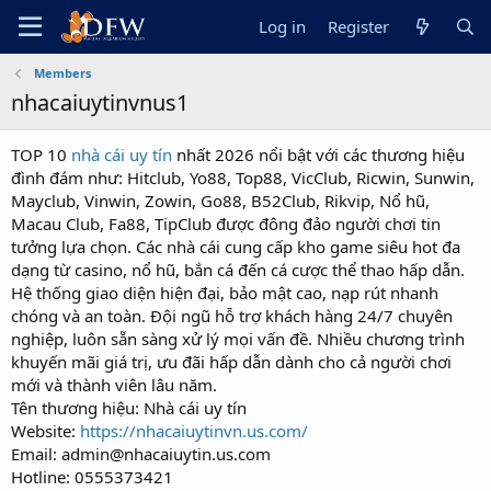
Log in
Register
Members
nhacaiuytinvnus1
TOP 10
nhà cái uy tín
nhất 2026 nổi bật với các thương hiệu
đình đám như: Hitclub, Yo88, Top88, VicClub, Ricwin, Sunwin,
Mayclub, Vinwin, Zowin, Go88, B52Club, Rikvip, Nổ hũ,
Macau Club, Fa88, TipClub được đông đảo người chơi tin
tưởng lựa chọn. Các nhà cái cung cấp kho game siêu hot đa
dạng từ casino, nổ hũ, bắn cá đến cá cược thể thao hấp dẫn.
Hệ thống giao diện hiện đại, bảo mật cao, nạp rút nhanh
chóng và an toàn. Đội ngũ hỗ trợ khách hàng 24/7 chuyên
nghiệp, luôn sẵn sàng xử lý mọi vấn đề. Nhiều chương trình
khuyến mãi giá trị, ưu đãi hấp dẫn dành cho cả người chơi
mới và thành viên lâu năm.
Tên thương hiệu: Nhà cái uy tín
Website:
https://nhacaiuytinvn.us.com/
Email: admin@nhacaiuytin.us.com
Hotline: 0555373421