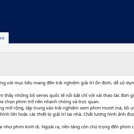
rs
g với mục tiêu mang đến trải nghiệm giải trí ổn định, dễ sử dụ
m thấy những bộ series quốc tế nổi bật chỉ với vài thao tác đơn 
lựa chọn phim trở nên nhanh chóng và trực quan.
mở rộng, tập trung vào trải nghiệm xem phim mượt mà, tối ưu tố
h lớn hoặc các thiết bị giải trí tại nhà. Chất lượng hình ảnh đ
i như phim kinh dị. Ngoài ra, nền tảng còn chú trọng đến phim