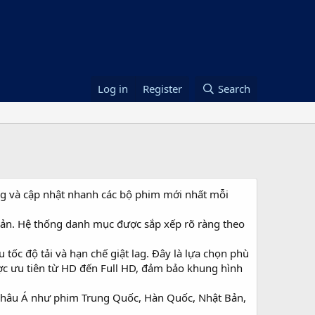
Log in
Register
Search
ng và cập nhật nhanh các bộ phim mới nhất mỗi
giản. Hệ thống danh mục được sắp xếp rõ ràng theo
c độ tải và hạn chế giật lag. Đây là lựa chọn phù
ược ưu tiên từ HD đến Full HD, đảm bảo khung hình
 châu Á như phim Trung Quốc, Hàn Quốc, Nhật Bản,