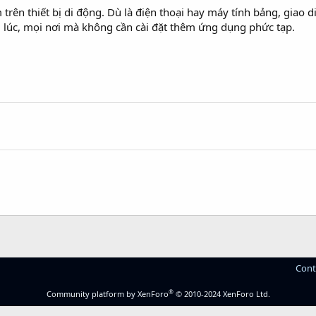
ên thiết bị di động. Dù là điện thoại hay máy tính bảng, giao d
lúc, mọi nơi mà không cần cài đặt thêm ứng dụng phức tạp.
Cont
®
Community platform by XenForo
© 2010-2024 XenForo Ltd.