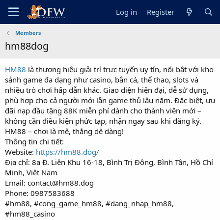
Log in
Register
Members
hm88dog
HM88
là thương hiệu giải trí trực tuyến uy tín, nổi bật với kho
sảnh game đa dạng như casino, bắn cá, thể thao, slots và
nhiều trò chơi hấp dẫn khác. Giao diện hiện đại, dễ sử dụng,
phù hợp cho cả người mới lẫn game thủ lâu năm. Đặc biệt, ưu
đãi nạp đầu tặng 88K miễn phí dành cho thành viên mới –
không cần điều kiện phức tạp, nhận ngay sau khi đăng ký.
HM88 – chơi là mê, thắng dễ dàng!
Thông tin chi tiết:
Website:
https://hm88.dog/
Địa chỉ: 8a Đ. Liên Khu 16-18, Bình Trị Đông, Bình Tân, Hồ Chí
Minh, Việt Nam
Email: contact@hm88.dog
Phone: 0987583688
#hm88, #cong_game_hm88, #dang_nhap_hm88,
#hm88_casino