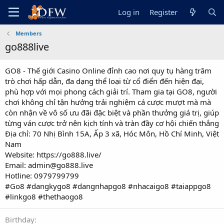
Log in
Register
Members
go888live
GO8 - Thế giới Casino Online đỉnh cao nơi quy tụ hàng trăm
trò chơi hấp dẫn, đa dạng thể loại từ cổ điển đến hiện đại,
phù hợp với mọi phong cách giải trí. Tham gia tại GO8, người
chơi không chỉ tận hưởng trải nghiệm cá cược mượt mà mà
còn nhận về vô số ưu đãi đặc biệt và phần thưởng giá trị, giúp
từng ván cược trở nên kịch tính và tràn đầy cơ hội chiến thắng
Địa chỉ: 70 Nhị Bình 15A, Ấp 3 xã, Hóc Môn, Hồ Chí Minh, Việt
Nam
Website: https://go888.live/
Email: admin@go888.live
Hotline: 0979799799
#Go8 #dangkygo8 #dangnhapgo8 #nhacaigo8 #taiappgo8
#linkgo8 #thethaogo8
Birthday