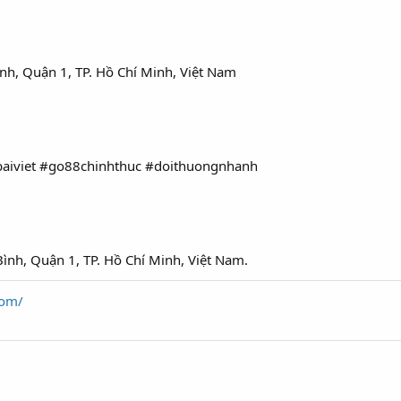
nh, Quận 1, TP. Hồ Chí Minh, Việt Nam
iviet #go88chinhthuc #doithuongnhanh
nh, Quận 1, TP. Hồ Chí Minh, Việt Nam.
com/