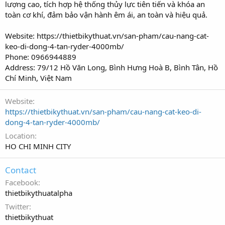
lượng cao, tích hợp hệ thống thủy lực tiên tiến và khóa an
toàn cơ khí, đảm bảo vận hành êm ái, an toàn và hiệu quả.
Website: https://thietbikythuat.vn/san-pham/cau-nang-cat-
keo-di-dong-4-tan-ryder-4000mb/
Phone: 0966944889
Address: 79/12 Hồ Văn Long, Bình Hưng Hoà B, Bình Tân, Hồ
Chí Minh, Việt Nam
Website
https://thietbikythuat.vn/san-pham/cau-nang-cat-keo-di-
dong-4-tan-ryder-4000mb/
Location
HO CHI MINH CITY
Contact
Facebook
thietbikythuatalpha
Twitter
thietbikythuat