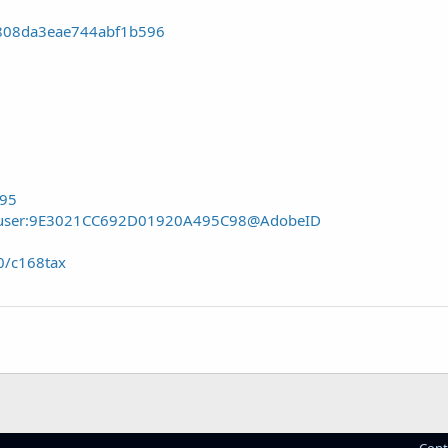
6808da3eae744abf1b596
795
be.user:9E3021CC692D01920A495C98@AdobeID
0/c168tax