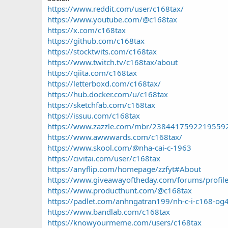
https://www.reddit.com/user/c168tax/
https://www.youtube.com/@c168tax
https://x.com/c168tax
https://github.com/c168tax
https://stocktwits.com/c168tax
https://www.twitch.tv/c168tax/about
https://qiita.com/c168tax
https://letterboxd.com/c168tax/
https://hub.docker.com/u/c168tax
https://sketchfab.com/c168tax
https://issuu.com/c168tax
https://www.zazzle.com/mbr/2384417592219559
https://www.awwwards.com/c168tax/
https://www.skool.com/@nha-cai-c-1963
https://civitai.com/user/c168tax
https://anyflip.com/homepage/zzfyt#About
https://www.giveawayoftheday.com/forums/profi
https://www.producthunt.com/@c168tax
https://padlet.com/anhngatran199/nh-c-i-c168-o
https://www.bandlab.com/c168tax
https://knowyourmeme.com/users/c168tax