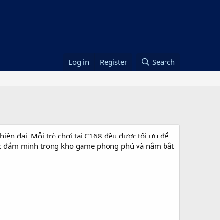
Log in
Register
Search
hiện đại. Mỗi trò chơi tại C168 đều được tối ưu để
 được đắm mình trong kho game phong phú và nắm bắt