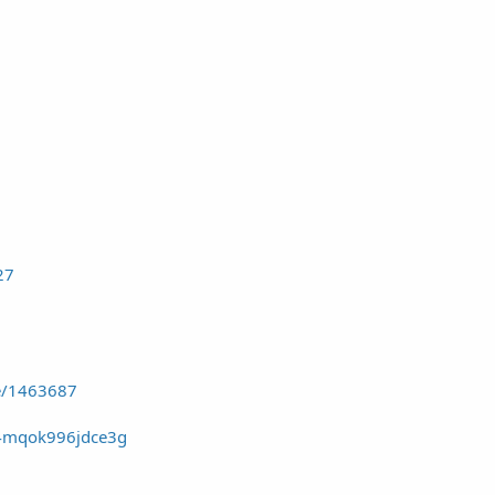
27
le/1463687
g4mqok996jdce3g