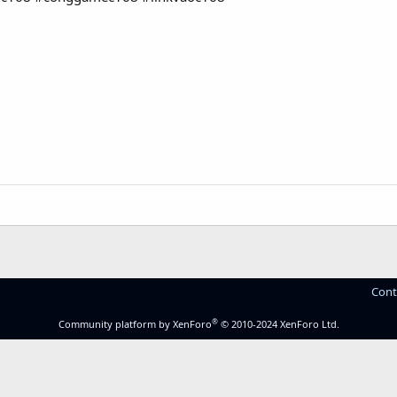
Cont
®
Community platform by XenForo
© 2010-2024 XenForo Ltd.