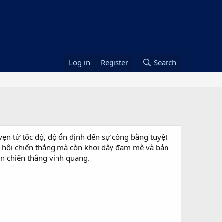
Log in
Register
Search
 vẹn từ tốc độ, độ ổn định đến sự công bằng tuyệt
cơ hội chiến thắng mà còn khơi dậy đam mê và bản
ến chiến thắng vinh quang.