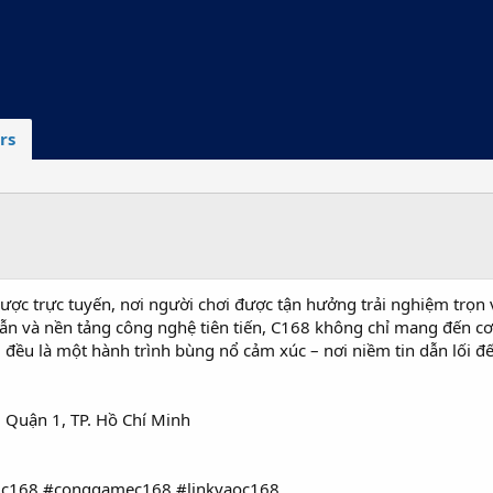
rs
cược trực tuyến, nơi người chơi được tận hưởng trải nghiệm trọn
 dẫn và nền tảng công nghệ tiên tiến, C168 không chỉ mang đến 
68 đều là một hành trình bùng nổ cảm xúc – nơi niềm tin dẫn lối đ
 Quận 1, TP. Hồ Chí Minh
uc168 #conggamec168 #linkvaoc168