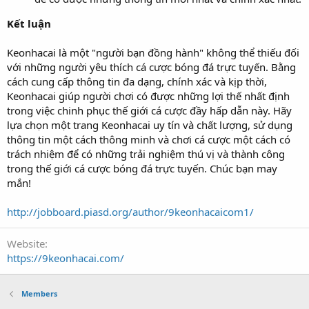
Kết luận
Keonhacai là một "người bạn đồng hành" không thể thiếu đối
với những người yêu thích cá cược bóng đá trực tuyến. Bằng
cách cung cấp thông tin đa dạng, chính xác và kịp thời,
Keonhacai giúp người chơi có được những lợi thế nhất định
trong việc chinh phục thế giới cá cược đầy hấp dẫn này. Hãy
lựa chọn một trang Keonhacai uy tín và chất lượng, sử dụng
thông tin một cách thông minh và chơi cá cược một cách có
trách nhiệm để có những trải nghiệm thú vị và thành công
trong thế giới cá cược bóng đá trực tuyến. Chúc bạn may
mắn!
http://jobboard.piasd.org/author/9keonhacaicom1/
Website
https://9keonhacai.com/
Members