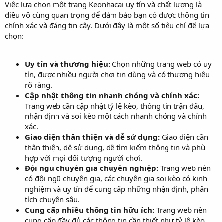
Việc lựa chọn một trang Keonhacai uy tín và chất lượng là
điều vô cùng quan trọng để đảm bảo bạn có được thông tin
chính xác và đáng tin cậy. Dưới đây là một số tiêu chí để lựa
chọn:
Uy tín và thương hiệu:
Chọn những trang web có uy
tín, được nhiều người chơi tin dùng và có thương hiệu
rõ ràng.
Cập nhật thông tin nhanh chóng và chính xác:
Trang web cần cập nhật tỷ lệ kèo, thông tin trận đấu,
nhận định và soi kèo một cách nhanh chóng và chính
xác.
Giao diện thân thiện và dễ sử dụng:
Giao diện cần
thân thiện, dễ sử dụng, dễ tìm kiếm thông tin và phù
hợp với mọi đối tượng người chơi.
Đội ngũ chuyên gia chuyên nghiệp:
Trang web nên
có đội ngũ chuyên gia, các chuyên gia soi kèo có kinh
nghiệm và uy tín để cung cấp những nhận định, phân
tích chuyên sâu.
Cung cấp nhiều thông tin hữu ích:
Trang web nên
cung cấp đầy đủ các thông tin cần thiết như tỷ lệ kèo,