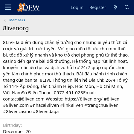
Log in
Register
Members
8livenorg
8LIVE là điểm dừng chân lý tưởng cho những ai yêu thích cá
cược và giải trí trực tuyến. Với giao diện tối ưu cho mọi thiết
bị, tốc độ xử lý nhanh và kho trò chơi phong phú từ thể thao,
casino đến game bài đổi thưởng. Hệ thống nạp rút linh hoạt,
khuyến mãi liên tục và dịch vụ hỗ trợ 24/7 giúp người chơi
yên tâm chinh phục mọi thử thách. Bắt đầu hành trình chiến
thắng của bạn tại 8LIVE!Thông tin liên hệ:Địa Chỉ: 26/4 Tô Ký
Tổ 114- Ấp Đông, Tân Chánh Hiệp, Hóc Môn, Hồ Chí Minh,
Việt NamSố Điện Thoại : 0972 491 023Email:
contact@8liven.com Website: https://8liven.org/ #8liven
#8liven.com #nhacai8liven #link8liven #trangchu8liven
#8livencasino #8livendaga
Birthday
December 20