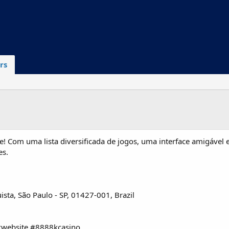
rs
e! Com uma lista diversificada de jogos, uma interface amigável e
es.
sta, São Paulo - SP, 01427-001, Brazil
website #8888kcasino