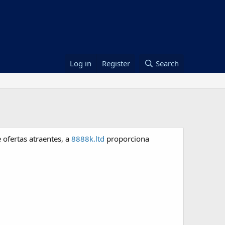
Log in
Register
Search
 ofertas atraentes, a
8888k.ltd
proporciona