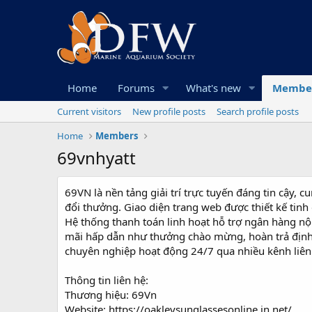
Home
Forums
What's new
Membe
Current visitors
New profile posts
Search profile posts
Home
Members
69vnhyatt
69VN là nền tảng giải trí trực tuyến đáng tin cậy, 
đổi thưởng. Giao diện trang web được thiết kế tin
Hệ thống thanh toán linh hoạt hỗ trợ ngân hàng nội
mãi hấp dẫn như thưởng chào mừng, hoàn trả định 
chuyên nghiệp hoạt động 24/7 qua nhiều kênh liên 
Thông tin liên hệ:
Thương hiệu: 69Vn
Website: https://oakleysunglassesonline.in.net/