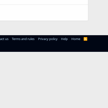
act us
Terms and rules
Privacy policy
Help
Home
R
S
S