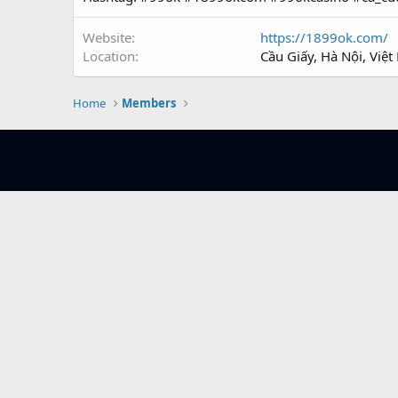
Website
https://1899ok.com/
Location
Cầu Giấy, Hà Nội, Việ
Home
Members