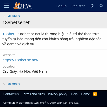
Log in
Register
Members
188betsenet
188bet
| 188bet.se.net là thương hiệu giải trí thể thao trực
tuyến tự hào mang đến cho khách hàng trải nghiệm đặc sắc
về game và dịch vụ.
Website
https://188bet.se.net/
Location
Cầu Giấy, Hà Nội, Việt Nam
Members
Contact us
Terms and rules
Privacy policy
Help
Home
R
S
S
®
Community platform by XenForo
© 2010-2024 XenForo Ltd.